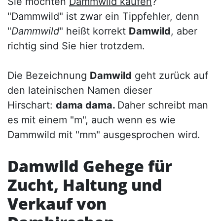
Sie möchten
Dammwild kaufen
?
"Dammwild" ist zwar ein Tippfehler, denn
"
Dammwild
" heißt korrekt
Damwild
, aber
richtig sind Sie hier trotzdem.
Die Bezeichnung
Damwild
geht zurück auf
den lateinischen Namen dieser
Hirschart:
dama dama.
Daher schreibt man
es mit einem "m", auch wenn es wie
Dammwild mit "mm" ausgesprochen wird.
Damwild Gehege für
Zucht, Haltung und
Verkauf von