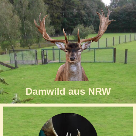
Damwild aus NRW