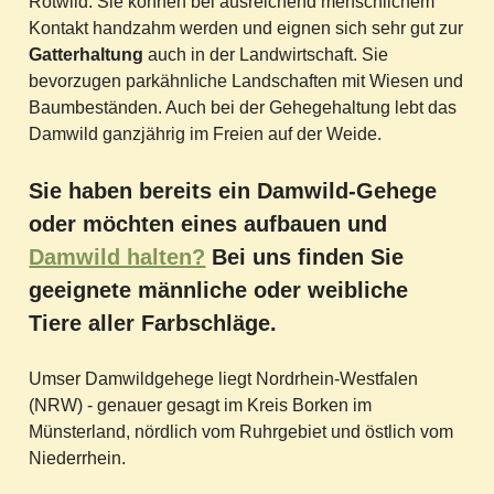
Rotwild. Sie können bei ausreichend menschlichem
Kontakt handzahm werden und eignen sich sehr gut zur
Gatterhaltung
auch in der Landwirtschaft. Sie
bevorzugen parkähnliche Landschaften mit Wiesen und
Baumbeständen. Auch bei der Gehegehaltung lebt das
Damwild ganzjährig im Freien auf der Weide.
Sie haben bereits ein Damwild-Gehege
oder möchten eines aufbauen und
Damwild halten?
Bei uns finden Sie
geeignete männliche oder weibliche
Tiere aller Farbschläge.
Umser Damwildgehege liegt Nordrhein-Westfalen
(NRW) - genauer gesagt im Kreis Borken im
Münsterland, nördlich vom Ruhrgebiet und östlich vom
Niederrhein.